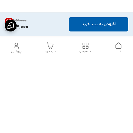
5
%
۷۶۶٬۰۰۰
افزودن به سبد خرید
724,000
خانه
دسته‌بندی
سبد خرید
پروفایل
دسترسی سریع
تماس با ما
شکایات
درباره ما
قوانین و مقررات