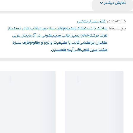
نمایش بیشتر
دسته‌بندی
:
قالب سیلیکونی
برچسب‌ها :
ساخت با دستگاه وکیوم
قالب سه بعدی
قالب های دستساز
ظرف فرشته
امام حسین
قالب سیلیکونی در آذربایجان غربی
گلدان مراکشی
قالب با کیفیت و نرم و مقاوم
ظرف سبزه
هفت سین
قلمی
قاب آینه هفتسین