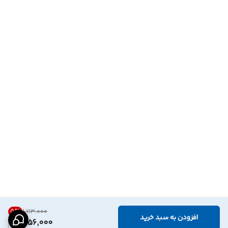
5
%
۱٬۱۱۳٬۰۰۰
افزودن به سبد خرید
1,056,000