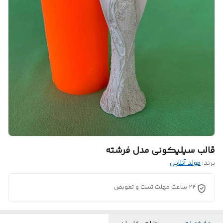
قالب سیلیکونی مدل فرشته
برند:
مولد آنلاین
24 ساعت مهلت تست و تعویض