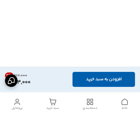
3
%
۹۶۲٬۰۰۰
افزودن به سبد خرید
933,000
خانه
دسته‌بندی
سبد خرید
پروفایل